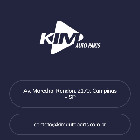
Av. Marechal Rondon, 2170, Campinas
– SP
contato@kimautoparts.com.br