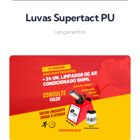
Luvas Supertact PU
Lançamentos