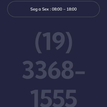
Seg a Sex : 08:00 – 18:00
(19)
3368-
1555