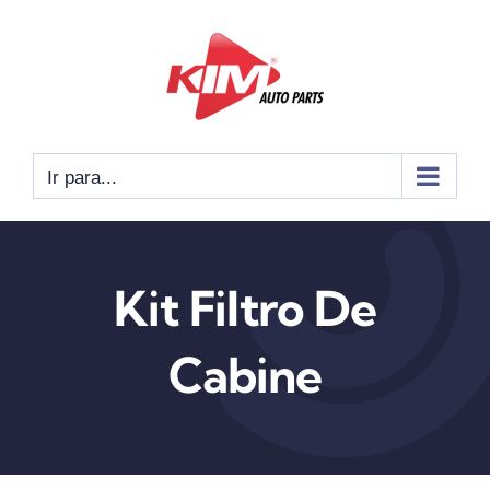
Ir
para
o
conteúdo
Ir para...
Kit Filtro De
Cabine