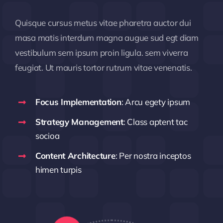
Quisque cursus metus vitae pharetra auctor dui
masa matis interdum magna augue sud egt diam
vestibulum sem ipsum proin ligula. sem viverra
feugiat. Ut mauris tortor rutrum vitae venenatis.
Focus Implementation
: Arcu egety ipsum
Strategy Management
: Class aptent tac
socioa
Content Architecture
: Per nostra inceptos
himen turpis