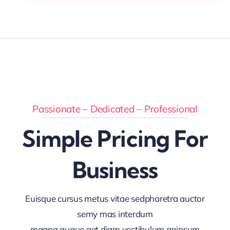
Passionate – Dedicated – Professional
Simple Pricing For
Business
Euisque cursus metus vitae sedpharetra auctor
semy mas interdum
magna augue get diam vestibulum anipsum