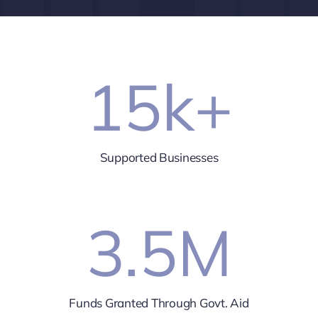
15
k+
Supported Businesses
3.5
M
Funds Granted Through Govt. Aid