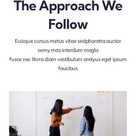
The Approach We
Follow
Euisque cursus metus vitae sedpharetra auctor
semy mas interdum magla
fusce nec litora diam vestibulum andyus eget ipsum
faucibus