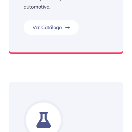
automotiva.
Ver Catálogo
Kim Auto Parts