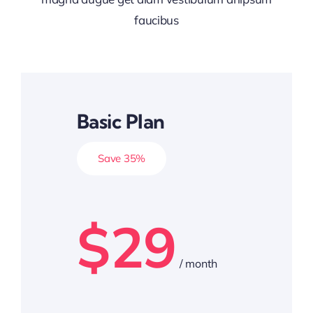
faucibus
Basic Plan
Save 35%
$29
/ month