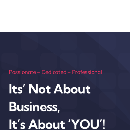
Passionate – Dedicated – Professional
Its’ Not About
Business,
It’s About ‘YOU’!