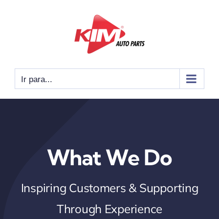
Ir
para
o
conteúdo
Ir para...
What We Do
Inspiring Customers & Supporting
Through Experience