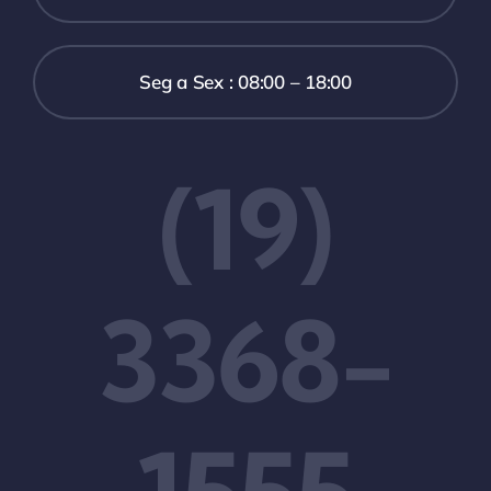
Seg a Sex : 08:00 – 18:00
(19)
3368-