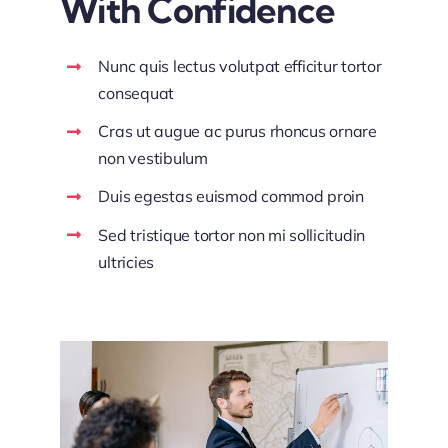
With Confidence
Nunc quis lectus volutpat efficitur tortor
consequat
Cras ut augue ac purus rhoncus ornare
non vestibulum
Duis egestas euismod commod proin
Sed tristique tortor non mi sollicitudin
ultricies