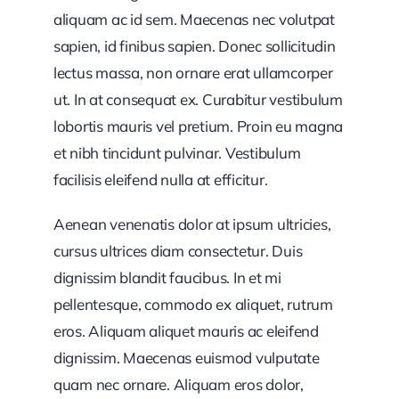
aliquam ac id sem. Maecenas nec volutpat
sapien, id finibus sapien. Donec sollicitudin
lectus massa, non ornare erat ullamcorper
ut. In at consequat ex. Curabitur vestibulum
lobortis mauris vel pretium. Proin eu magna
et nibh tincidunt pulvinar. Vestibulum
facilisis eleifend nulla at efficitur.
Aenean venenatis dolor at ipsum ultricies,
cursus ultrices diam consectetur. Duis
dignissim blandit faucibus. In et mi
pellentesque, commodo ex aliquet, rutrum
eros. Aliquam aliquet mauris ac eleifend
dignissim. Maecenas euismod vulputate
quam nec ornare. Aliquam eros dolor,